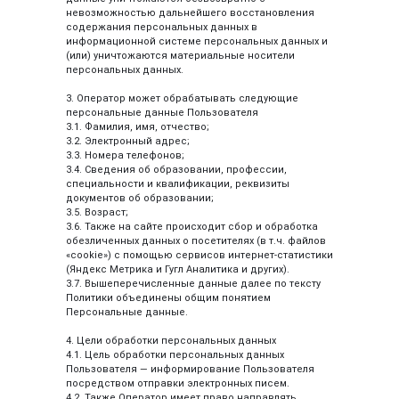
невозможностью дальнейшего восстановления
содержания персональных данных в
информационной системе персональных данных и
(или) уничтожаются материальные носители
персональных данных.
3. Оператор может обрабатывать следующие
персональные данные Пользователя
3.1. Фамилия, имя, отчество;
3.2. Электронный адрес;
3.3. Номера телефонов;
3.4. Сведения об образовании, профессии,
специальности и квалификации, реквизиты
документов об образовании;
3.5. Возраст;
3.6. Также на сайте происходит сбор и обработка
обезличенных данных о посетителях (в т.ч. файлов
«cookie») с помощью сервисов интернет-статистики
(Яндекс Метрика и Гугл Аналитика и других).
3.7. Вышеперечисленные данные далее по тексту
Политики объединены общим понятием
Персональные данные.
4. Цели обработки персональных данных
4.1. Цель обработки персональных данных
Пользователя — информирование Пользователя
посредством отправки электронных писем.
4.2. Также Оператор имеет право направлять