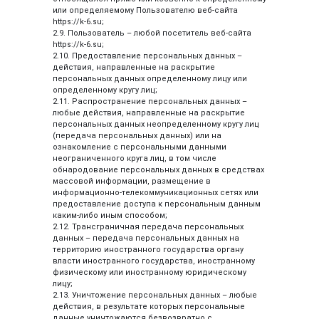
или определяемому Пользователю веб-сайта
https://k-6.su;
2.9. Пользователь – любой посетитель веб-сайта
https://k-6.su;
2.10. Предоставление персональных данных –
действия, направленные на раскрытие
персональных данных определенному лицу или
определенному кругу лиц;
2.11. Распространение персональных данных –
любые действия, направленные на раскрытие
персональных данных неопределенному кругу лиц
(передача персональных данных) или на
ознакомление с персональными данными
неограниченного круга лиц, в том числе
обнародование персональных данных в средствах
массовой информации, размещение в
информационно-телекоммуникационных сетях или
предоставление доступа к персональным данным
каким-либо иным способом;
2.12. Трансграничная передача персональных
данных – передача персональных данных на
территорию иностранного государства органу
власти иностранного государства, иностранному
физическому или иностранному юридическому
лицу;
2.13. Уничтожение персональных данных – любые
действия, в результате которых персональные
данные уничтожаются безвозвратно с