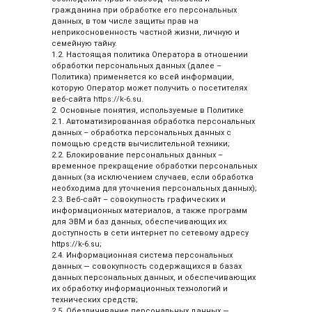
гражданина при обработке его персональных
данных, в том числе защиты прав на
неприкосновенность частной жизни, личную и
семейную тайну.
1.2. Настоящая политика Оператора в отношении
обработки персональных данных (далее –
Политика) применяется ко всей информации,
которую Оператор может получить о посетителях
веб-сайта
https://k-6.su
.
2. Основные понятия, используемые в Политике
2.1. Автоматизированная обработка персональных
данных – обработка персональных данных с
помощью средств вычислительной техники;
2.2. Блокирование персональных данных –
временное прекращение обработки персональных
данных (за исключением случаев, если обработка
необходима для уточнения персональных данных);
2.3. Веб-сайт – совокупность графических и
информационных материалов, а также программ
для ЭВМ и баз данных, обеспечивающих их
доступность в сети интернет по сетевому адресу
https://k-6.su;
2.4. Информационная система персональных
данных — совокупность содержащихся в базах
данных персональных данных, и обеспечивающих
их обработку информационных технологий и
технических средств;
2.5. Обезличивание персональных данных —