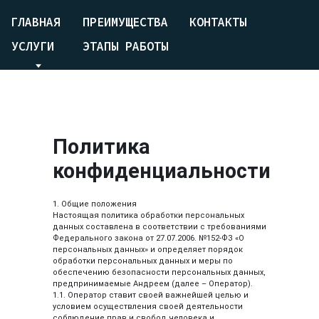
ГЛАВНАЯ
ПРЕИМУЩЕСТВА
КОНТАКТЫ
УСЛУГИ
ЭТАПЫ РАБОТЫ
Политика
конфиденциальности
1. Общие положения
Настоящая политика обработки персональных
данных составлена в соответствии с требованиями
Федерального закона от 27.07.2006. №152-ФЗ «О
персональных данных» и определяет порядок
обработки персональных данных и меры по
обеспечению безопасности персональных данных,
предпринимаемые Андреем (далее – Оператор).
1.1. Оператор ставит своей важнейшей целью и
условием осуществления своей деятельности
соблюдение прав и свобод человека и