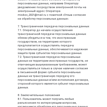
персональных данных, направив Оператору
уведомление посредством электронной почты на
электронный адрес Оператора
misikov_2021@mail.ru с пометкой «Отзыв согласия
на обработку персональных данных».
7. Трансграничная передача персональных данных
7.1. Оператор до начала осуществления
трансграничной передачи персональных данных
обязан убедиться в том, что иностранным
государством, на территорию которого
предполагается осуществлять передачу
персональных данных, обеспечивается надежная
защита прав субъектов персональных данных.
7.2. Трансграничная передача персональных
данных на территории иностранных государств, не
отвечающих вышеуказанным требованиям, может
осуществляться только в случае наличия согласия
в письменной форме субъекта персональных
данных на трансграничную передачу его
персональных данных и/или исполнения договора,
стороной которого является субъект персональных
данных.
8. Заключительные положения
8.1. Пользователь может получить любые
разъяснения по интересующим вопросам,
касающимся обработки его персональных данных,