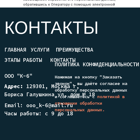
обратившись к Оператору с помощью электронной
почты misikov_2021@mail.ru.
8.2. В данном документе будут отражены любые
изменения политики обработки персональных
данных Оператором. Политика действует
бессрочно до замены ее новой версией.
8.3. Актуальная версия Политики в свободном
доступе расположена в сети Интернет по адресу
https://k-6.su.