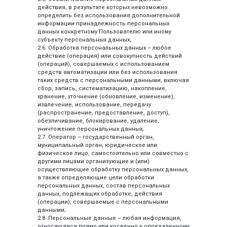
действия, в результате которых невозможно
определить без использования дополнительной
информации принадлежность персональных
данных конкретному Пользователю или иному
субъекту персональных данных;
2.6. Обработка персональных данных – любое
действие (операция) или совокупность действий
(операций), совершаемых с использованием
средств автоматизации или без использования
таких средств с персональными данными, включая
сбор, запись, систематизацию, накопление,
хранение, уточнение (обновление, изменение),
извлечение, использование, передачу
(распространение, предоставление, доступ),
обезличивание, блокирование, удаление,
уничтожение персональных данных;
2.7. Оператор – государственный орган,
муниципальный орган, юридическое или
физическое лицо, самостоятельно или совместно с
другими лицами организующие и (или)
осуществляющие обработку персональных данных,
а также определяющие цели обработки
персональных данных, состав персональных
данных, подлежащих обработке, действия
(операции), совершаемые с персональными
данными;
2.8. Персональные данные – любая информация,
относящаяся прямо или косвенно к определенному